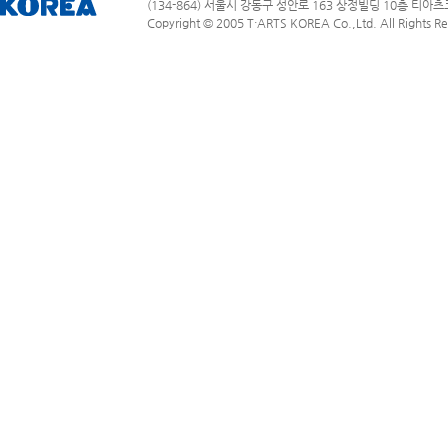
(134-864) 서울시 강동구 성안로 163 상정빌딩 10층 티아츠코리아
Copyright © 2005 T·ARTS KOREA Co.,Ltd. All Rights Re