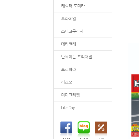
캐릭터 토미카
프라레일
스미코구라시
메타코레
반짝이는 프리채널
프리파라
리즈모
미미크리펫
Life Toy