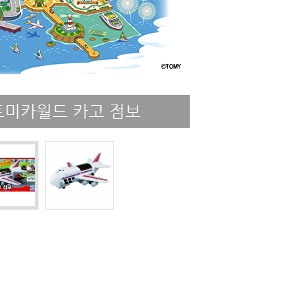
토미카월드 카고 점보