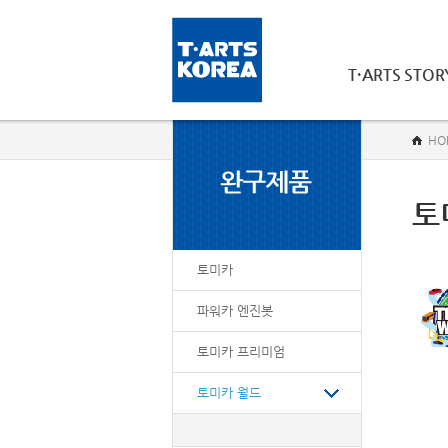
T·ARTS STOR
HO
토
토미카
파워카 엔진봇
토미카 프리미엄
토미카 월드