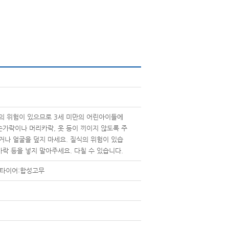
의 위험이 있으므로 3세 미만의 어린아이들에
손가락이나 머리카락, 옷 등이 끼이지 않도록 주
거나 얼굴을 덮지 마세요. 질식의 위험이 있습
가락 등을 넣지 말아주세요. 다칠 수 있습니다.
S 타이어:합성고무