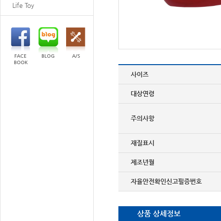
Life Toy
FACE
BLOG
A/S
BOOK
사이즈
대상연령
주의사항
재질표시
제조년월
자율안전확인신고필증번호
상품 상세정보