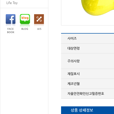
Life Toy
FACE
BLOG
A/S
BOOK
사이즈
대상연령
주의사항
재질표시
제조년월
자율안전확인신고필증번호
상품 상세정보