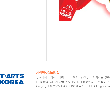
개인정보처리방침
주식회사 티아츠코리아 대표이사 : 김선주 사업자등록번호 : 1
(134-864) 서울시 강동구 성안로 163 상정빌딩 10층 티아츠코리아
Copyright © 2005 T·ARTS KOREA Co.,Ltd. All Rights Re