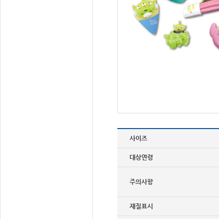
사이즈
대상연령
주의사항
재질표시