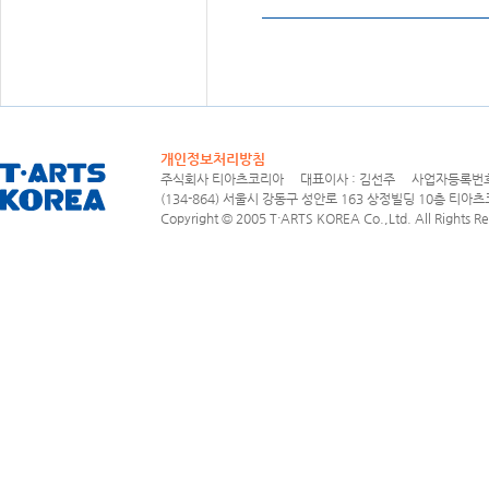
개인정보처리방침
주식회사 티아츠코리아 대표이사 : 김선주 사업자등록번호 : 1
(134-864) 서울시 강동구 성안로 163 상정빌딩 10층 티아츠코리아
Copyright © 2005 T·ARTS KOREA Co.,Ltd. All Rights Re