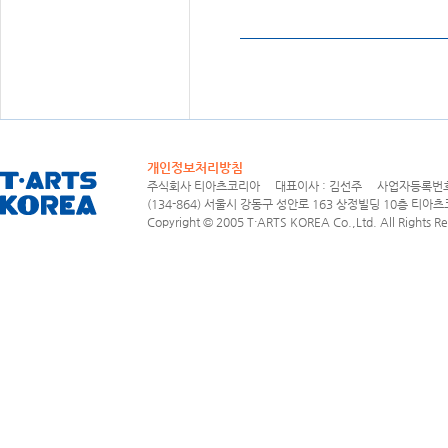
개인정보처리방침
주식회사 티아츠코리아 대표이사 : 김선주 사업자등록번호 : 1
(134-864) 서울시 강동구 성안로 163 상정빌딩 10층 티아츠코리아
Copyright © 2005 T·ARTS KOREA Co.,Ltd. All Rights Re