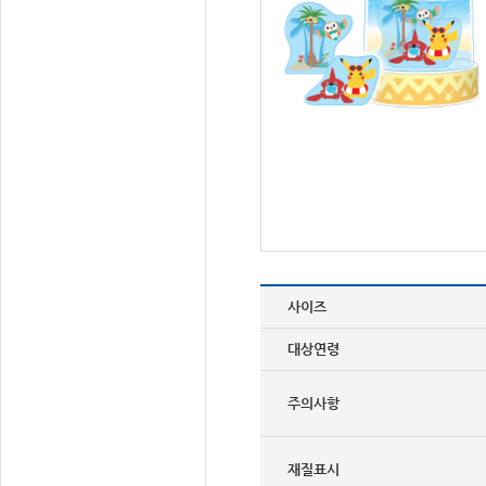
사이즈
대상연령
주의사항
재질표시