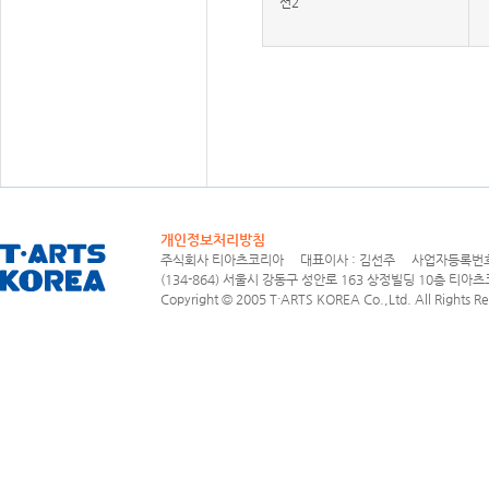
션2
개인정보처리방침
주식회사 티아츠코리아 대표이사 : 김선주 사업자등록번호 : 1
(134-864) 서울시 강동구 성안로 163 상정빌딩 10층 티아츠코리아
Copyright © 2005 T·ARTS KOREA Co.,Ltd. All Rights Re