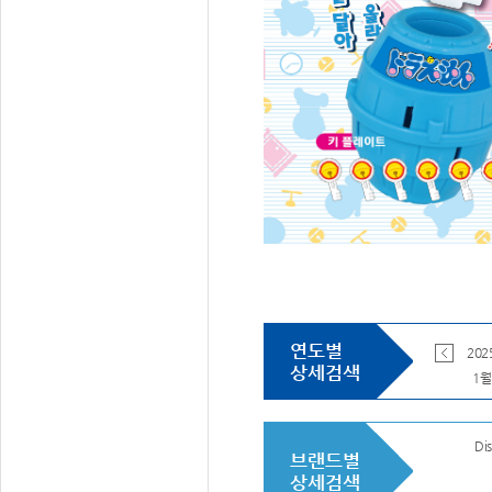
연도별
전체
2026
202
상세검색
1월
Dis
브랜드별
상세검색