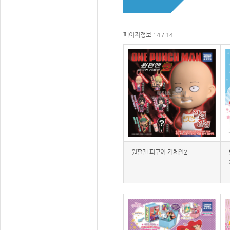
페이지정보 : 4 / 14
원펀맨 피규어 키체인2