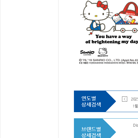
연도별
전체
2026
202
상세검색
1월
Dis
브랜드별
상세검색