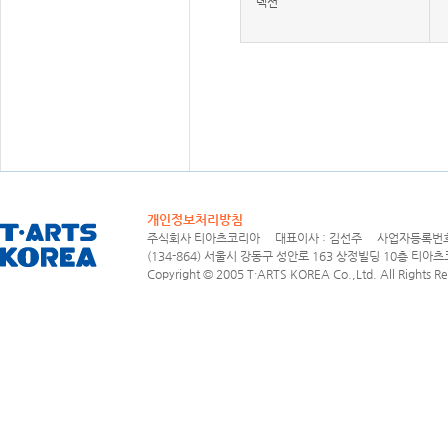
렉션
개인정보처리방침
주식회사 티아츠코리아 대표이사 : 김선주 사업자등록번호 : 1
(134-864) 서울시 강동구 성안로 163 상정빌딩 10층 티아츠코리아
Copyright © 2005 T·ARTS KOREA Co.,Ltd. All Rights Re