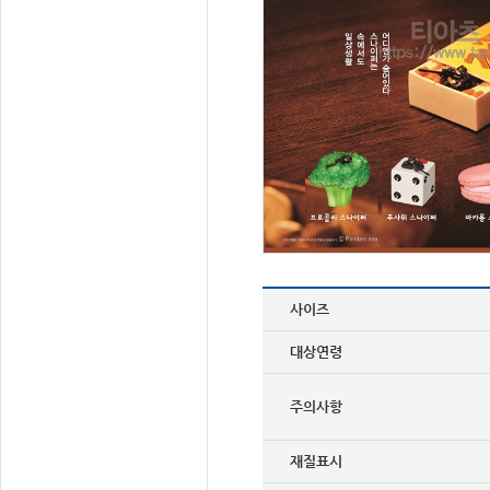
사이즈
대상연령
주의사항
재질표시