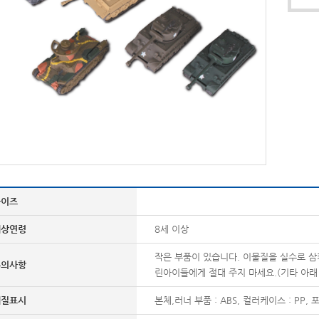
사이즈
대상연령
8세 이상
작은 부품이 있습니다. 이물질을 실수로 삼
주의사항
린아이들에게 절대 주지 마세요.(기타 아래
재질표시
본체,러너 부품 : ABS, 컬러케이스 : PP, 포