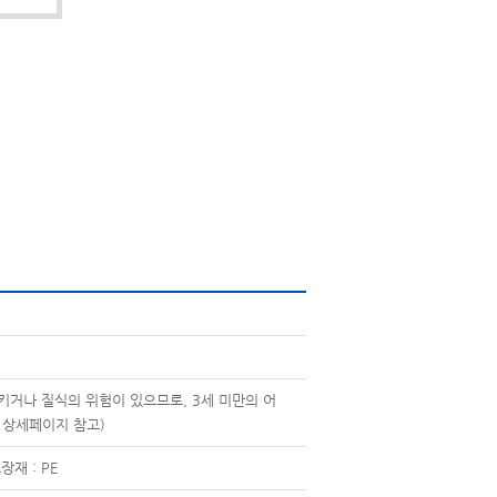
키거나 질식의 위험이 있으므로, 3세 미만의 어
 상세페이지 참고)
장재 : PE