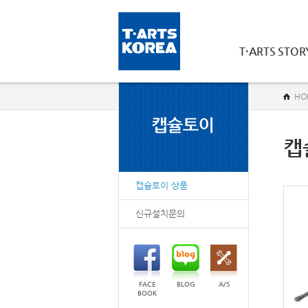
T·ARTS STOR
HO
캡
캡슐토이 상품
신규설치문의
FACE
BLOG
A/S
BOOK