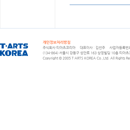
개인정보처리방침
주식회사 티아츠코리아 대표이사 : 김선주 사업자등록번호 : 1
(134-864) 서울시 강동구 성안로 163 상정빌딩 10층 티아츠코리아
Copyright © 2005 T·ARTS KOREA Co.,Ltd. All Rights Re