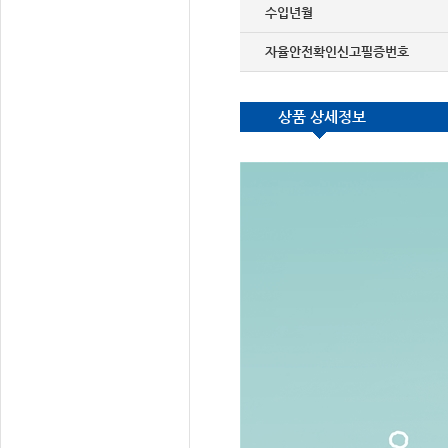
수입년월
자율안전확인신고필증번호
상품 상세정보