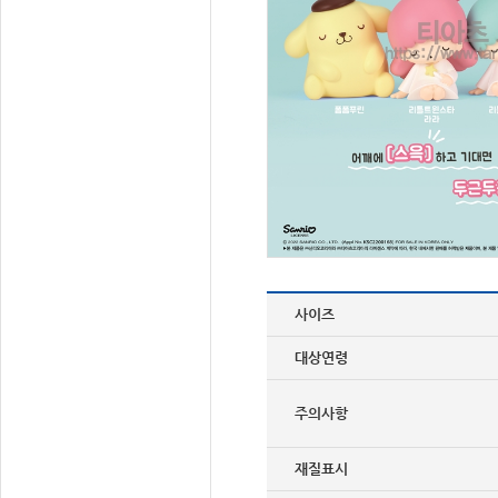
사이즈
대상연령
주의사항
재질표시