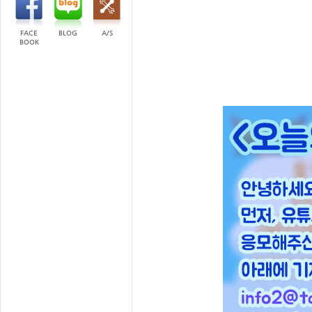
FACE
BLOG
A/S
BOOK