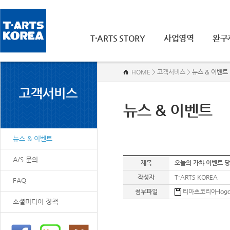
T·ARTS STORY
사업영역
완구
HOME > 고객서비스 >
뉴스 & 이벤트
뉴스 & 이벤트
뉴스 & 이벤트
A/S 문의
제목
오늘의 가챠 이벤트 
작성자
T-ARTS KOREA
FAQ
첨부파일
티아츠코리아-logo.p
소셜미디어 정책