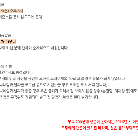
발표
15(월) 오후 5시
리즘스톤 공식 블로그에 공지
경품발송
17(수)부터
락이 되신 분에 한하여 순차적으로 배송됩니다.
주의 사항
 1인 1세트 한정입니다.
) 3개의 인증 사진을 한번에 모아서 보내주세요. 따로 보낼 경우 응모가 되지 않습니다.
) 닉네임과 날짜를 포토샵 등으로 기입했을 경우 무조건 무효 처리 됩니다.
) 닉네임과 날짜가 없을 경우 혹은 글씨가 흐려서 잘 보이지 않을 경우 (손떨림, 저해상 등)에
) 추첨은 무작위로 진행되며 발표 전 당첨자 확인은 절대 불가합니다.
무료 200분께 행운이 쏟아지는 2016년 첫 이
모두에게 행운이 있기를 바라며, 많은 참가 부탁드