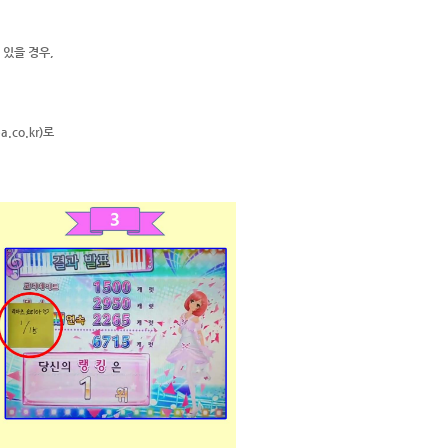
 있을 경우,
ea.co.kr
)로