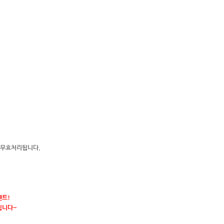
도 무효처리됩니다.
벤트!
립니다~