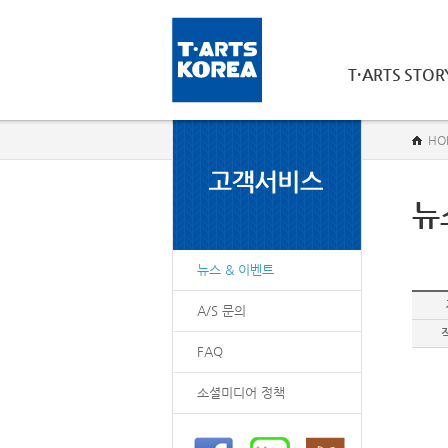
T·ARTS STOR
HO
뉴
뉴스 & 이벤트
A/S 문의
FAQ
소셜미디어 정책