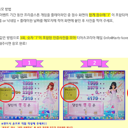
응모 방법
) 이벤트 기간 동안 프리즘스톤 게임을 플레이하던 중 점수 화면의
합계 점수에 '7'
이 포함되어
름 or 닉네임 + 플레이한 날짜를 메모지에 적어 화면에 붙인 후 사진을 찍어 주세요.
) 같은 방법으로
3회, 숫자 '7'이 포함된 인증사진을 모아
티아츠코리아 메일 (
info@tarts-kor
내주시면 응모 완료!