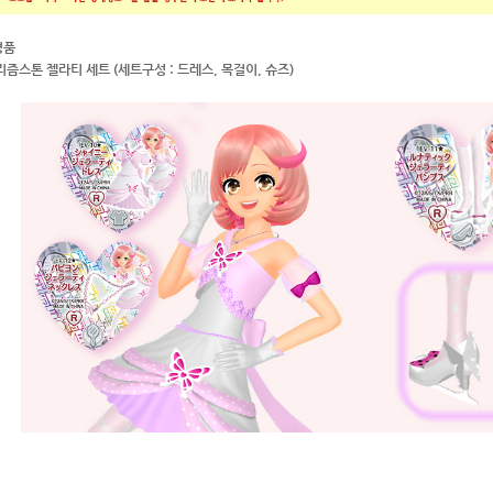
경품
리즘스톤 젤라티 세트 (세트구성 : 드레스, 목걸이, 슈즈)