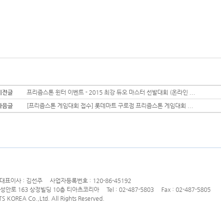
이전글
프리즘스톤 윈터 이벤트 - 2015 최강 듀오 마스터 선발대회 (온라인 ...
다음글
[프리즘스톤 게임대회 접수] 롯데마트 구로점 프리즘스톤 게임대회 ...
이사 : 김선주 사업자등록번호 : 120-86-45192
 성안로 163 상정빌딩 10층 티아츠코리아 Tel : 02-487-5803 Fax : 02-487-5805
S KOREA Co.,Ltd. All Rights Reserved.