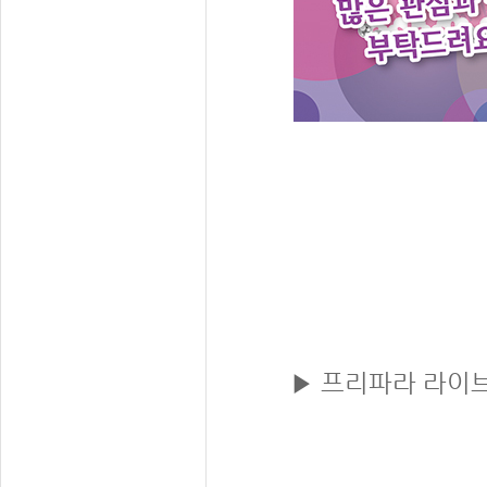
▶
프리파라 라이브(