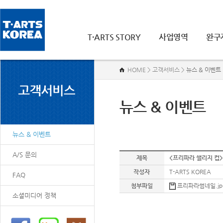
T·ARTS STORY
사업영역
완구
HOME > 고객서비스 >
뉴스 & 이벤트
뉴스 & 이벤트
뉴스 & 이벤트
A/S 문의
제목
<프리파라 챌리지 컵>
작성자
T-ARTS KOREA
FAQ
첨부파일
프리파라썸네일.jpg 
소셜미디어 정책