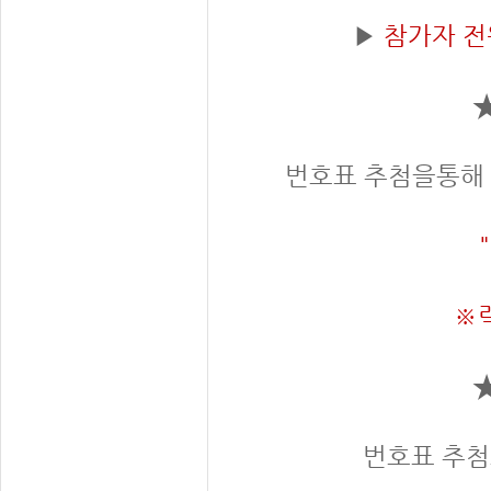
▶
참가자 전
번호표 추첨을통해 
※
번호표 추첨으