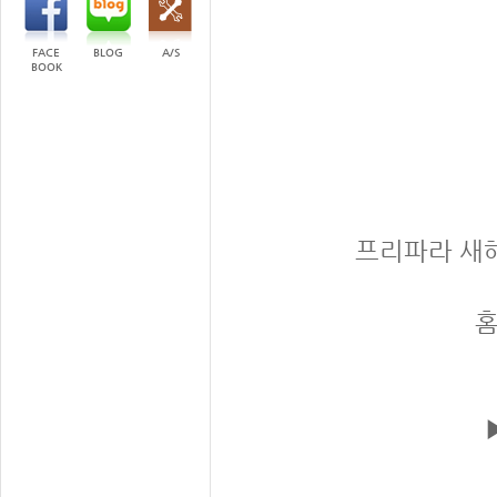
FACE
BLOG
A/S
BOOK
프리파라 새해
홈