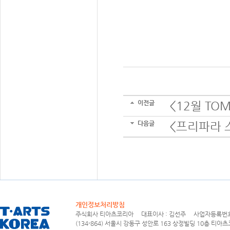
이전글
<12월 TOMI
다음글
<프리파라 스
개인정보처리방침
주식회사 티아츠코리아 대표이사 : 김선주 사업자등록번호 : 1
(134-864) 서울시 강동구 성안로 163 상정빌딩 10층 티아츠코리아