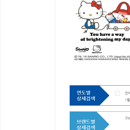
연도별
전
상세검색
1월
Dis
브랜드별
상세검색