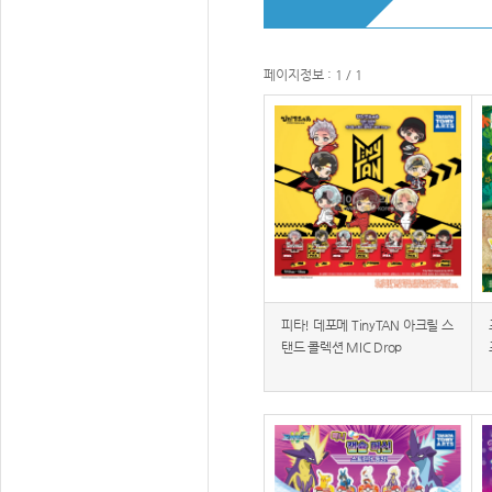
페이지정보 : 1 / 1
피타! 데포메 TinyTAN 아크릴 스
탠드 콜렉션 MIC Drop